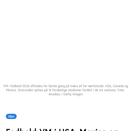
VM i fodbold 2026 afholdes for første gang på tværs af tre værtslande: USA, Canada og
Mexico. Slutrunden spilles på 16 forskellige stadioner fordelt i de tre nationer. Foto:
Anadolu / Getty Images
Idan