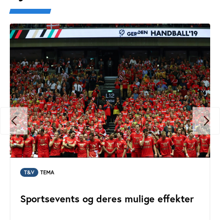
T&V
TEMA
Sportsevents og deres mulige effekter