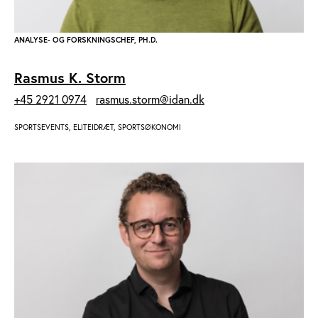
ANALYSE- OG FORSKNINGSCHEF, PH.D.
Rasmus K. Storm
+45 2921 0974
rasmus.storm@idan.dk
SPORTSEVENTS, ELITEIDRÆT, SPORTSØKONOMI