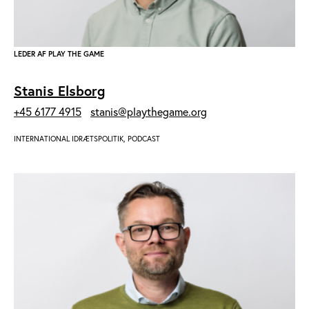
LEDER AF PLAY THE GAME
Stanis Elsborg
+45 6177 4915
stanis@playthegame.org
INTERNATIONAL IDRÆTSPOLITIK, PODCAST