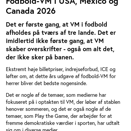
Fodbold-VM i USA, Mexico og
Canada 2026
Det er første gang, at VM i fodbold
afholdes på tværs af tre lande. Det er
imidlertid ikke første gang, at VM
skaber overskrifter - også om alt det,
der ikke sker på banen.
Ekstremt høje billetpriser, indrejseforbud, ICE og
løfter om, at dette års udgave af fodbold-VM for
herrer bliver det bedste nogensinde.
Det er nogle af de temaer, som medierne har
fokuseret på i optakten til VM, der løber af stablen
henover sommeren, og det er også nogle af de
temaer, som Play the Game, der arbejder for at
fremme demokratiske værdier i sporten, har udtalt
sig om i diverse medier.