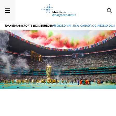
IDAN
TEMAER
SPORTSBEGIVENHEDER
FODBOLD-VM I USA, CANADA OG MEXICO 2026