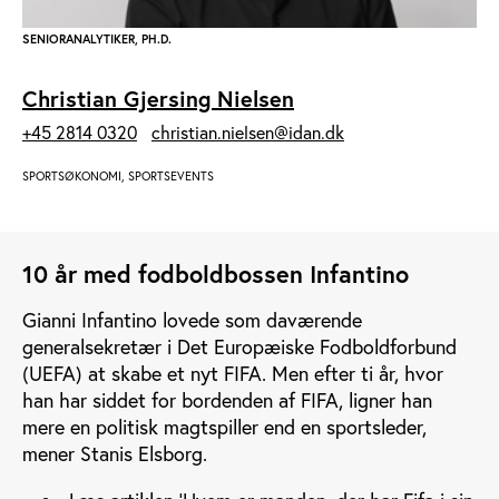
SENIORANALYTIKER, PH.D.
Christian Gjersing Nielsen
+45 2814 0320
christian.nielsen@idan.dk
SPORTSØKONOMI, SPORTSEVENTS
10 år med fodboldbossen Infantino
Gianni Infantino lovede som daværende
generalsekretær i Det Europæiske Fodboldforbund
(UEFA) at skabe et nyt FIFA. Men efter ti år, hvor
han har siddet for bordenden af FIFA, ligner han
mere en politisk magtspiller end en sportsleder,
mener Stanis Elsborg.