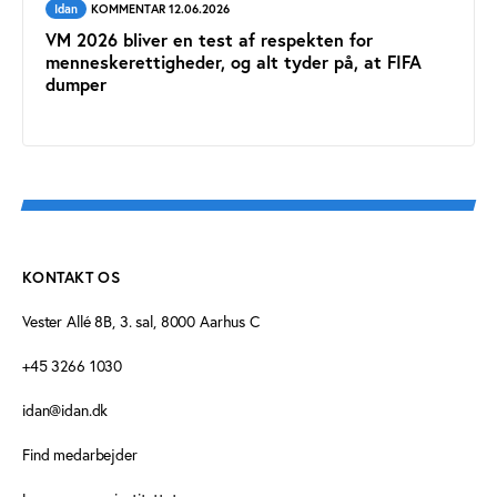
Idan
KOMMENTAR 12.06.2026
VM 2026 bliver en test af respekten for
menneskerettigheder, og alt tyder på, at FIFA
dumper
KONTAKT OS
Vester Allé 8B, 3. sal, 8000 Aarhus C
+45 3266 1030
idan@idan.dk
Find medarbejder