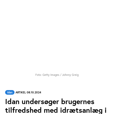
Foto: Getty Images / Johnny Greig
Idan
ARTIKEL 08.10.2024
Idan undersøger brugernes
tilfredshed med idrætsanlæg i