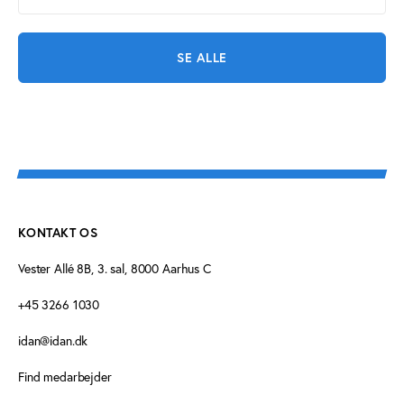
SE ALLE
KONTAKT OS
Vester Allé 8B, 3. sal, 8000 Aarhus C
+45 3266 1030
idan@idan.dk
Find medarbejder