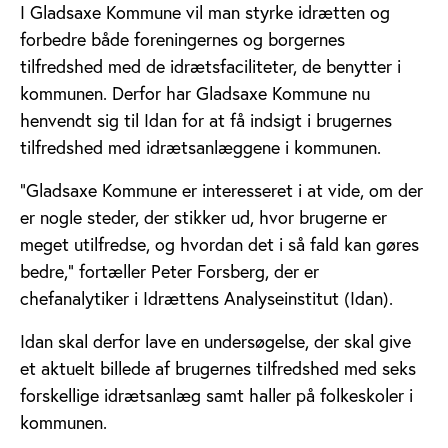
I Gladsaxe Kommune vil man styrke idrætten og
forbedre både foreningernes og borgernes
tilfredshed med de idrætsfaciliteter, de benytter i
kommunen. Derfor har Gladsaxe Kommune nu
henvendt sig til Idan for at få indsigt i brugernes
tilfredshed med idrætsanlæggene i kommunen.
“Gladsaxe Kommune er interesseret i at vide, om der
er nogle steder, der stikker ud, hvor brugerne er
meget utilfredse, og hvordan det i så fald kan gøres
bedre,” fortæller Peter Forsberg, der er
chefanalytiker i Idrættens Analyseinstitut (Idan).
Idan skal derfor lave en undersøgelse, der skal give
et aktuelt billede af brugernes tilfredshed med seks
forskellige idrætsanlæg samt haller på folkeskoler i
kommunen.