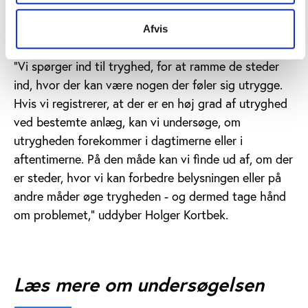
bemanding, og at brugerne derfor selv lukker sig ind
Afvis
og ud.
"Vi spørger ind til tryghed, for at ramme de steder
ind, hvor der kan være nogen der føler sig utrygge.
Hvis vi registrerer, at der er en høj grad af utryghed
ved bestemte anlæg, kan vi undersøge, om
utrygheden forekommer i dagtimerne eller i
aftentimerne. På den måde kan vi finde ud af, om der
er steder, hvor vi kan forbedre belysningen eller på
andre måder øge trygheden - og dermed tage hånd
om problemet,” uddyber Holger Kortbek.
Læs mere om undersøgelsen