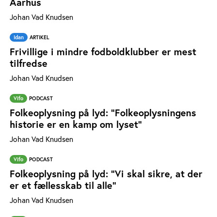
Aarhus
Johan Vad Knudsen
Idan
ARTIKEL
Frivillige i mindre fodboldklubber er mest
tilfredse
Johan Vad Knudsen
Vifo
PODCAST
Folkeoplysning på lyd: "Folkeoplysningens
historie er en kamp om lyset”
Johan Vad Knudsen
Vifo
PODCAST
Folkeoplysning på lyd: "Vi skal sikre, at der
er et fællesskab til alle"
Johan Vad Knudsen