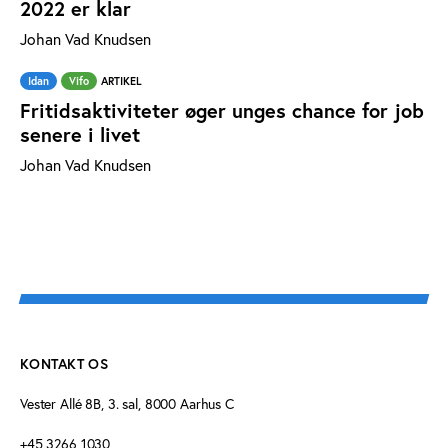
2022 er klar
Johan Vad Knudsen
Idan
Vifo
ARTIKEL
Fritidsaktiviteter øger unges chance for job
senere i livet
Johan Vad Knudsen
KONTAKT OS
Vester Allé 8B, 3. sal, 8000 Aarhus C
+45 3266 1030