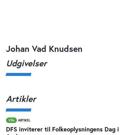
Johan Vad Knudsen
Udgivelser
Artikler
Vifo
ARTIKEL
DFS inviterer til Folkeoplysningens Dag i