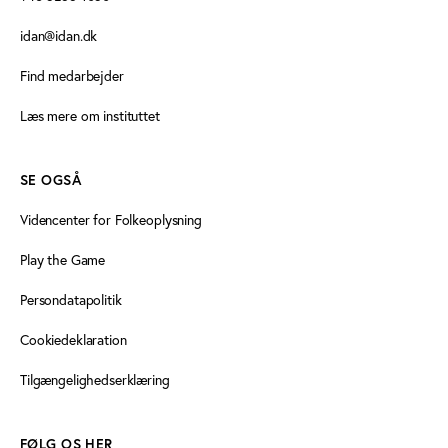
idan@idan.dk
Find medarbejder
Læs mere om instituttet
SE OGSÅ
Videncenter for Folkeoplysning
Play the Game
Persondatapolitik
Cookiedeklaration
Tilgængelighedserklæring
FØLG OS HER