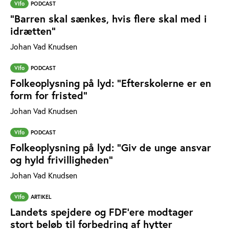
Vifo
PODCAST
"Barren skal sænkes, hvis flere skal med i
idrætten"
Johan Vad Knudsen
Vifo
PODCAST
Folkeoplysning på lyd: ”Efterskolerne er en
form for fristed”
Johan Vad Knudsen
Vifo
PODCAST
Folkeoplysning på lyd: "Giv de unge ansvar
og hyld frivilligheden"
Johan Vad Knudsen
Vifo
ARTIKEL
Landets spejdere og FDF’ere modtager
stort beløb til forbedring af hytter