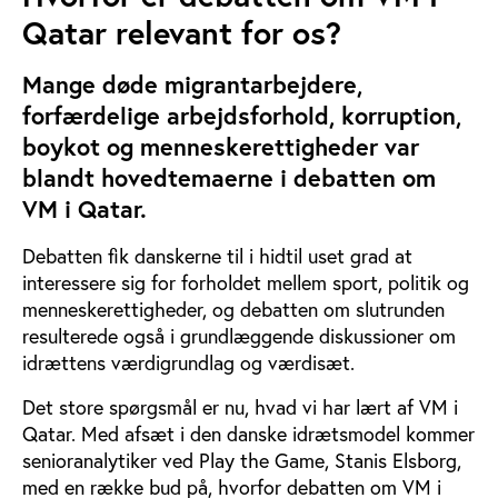
Qatar relevant for os?
Mange døde migrantarbejdere,
forfærdelige arbejdsforhold, korruption,
boykot og menneskerettigheder var
blandt hovedtemaerne i debatten om
VM i Qatar.
Debatten fik danskerne til i hidtil uset grad at
interessere sig for forholdet mellem sport, politik og
menneskerettigheder, og debatten om slutrunden
resulterede også i grundlæggende diskussioner om
idrættens værdigrundlag og værdisæt.
Det store spørgsmål er nu, hvad vi har lært af VM i
Qatar. Med afsæt i den danske idrætsmodel kommer
senioranalytiker ved Play the Game, Stanis Elsborg,
med en række bud på, hvorfor debatten om VM i