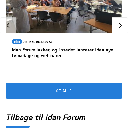
Idan
ARTIKEL 06.12.2023
Idan Forum lukker, og i stedet lancerer Idan nye
temadage og webinarer
SE ALLE
Tilbage til Idan Forum