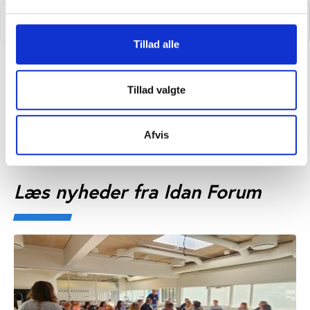
Tillad alle
Idan Forum webinar: Nytårskur (26. januar 2023)
Tillad valgte
Afvis
Læs nyheder fra Idan Forum