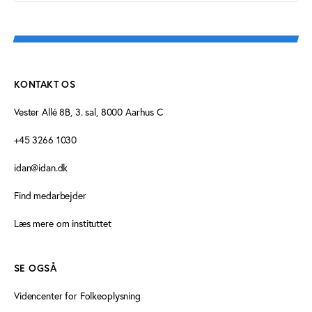
KONTAKT OS
Vester Allé 8B, 3. sal, 8000 Aarhus C
+45 3266 1030
idan@idan.dk
Find medarbejder
Læs mere om instituttet
SE OGSÅ
Videncenter for Folkeoplysning