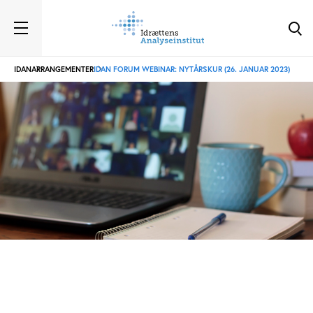
IDAN
ARRANGEMENTER
IDAN FORUM WEBINAR: NYTÅRSKUR (26. JANUAR 2023)